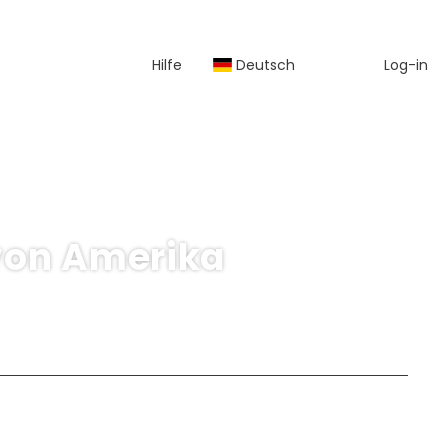
Hilfe
Deutsch
Log-in
 von Amerika