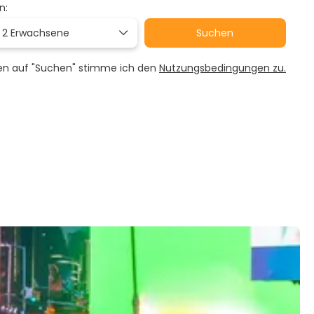
n:
,
2 Erwachsene
Suchen
ken auf "Suchen" stimme ich den
Nutzungsbedingungen zu.