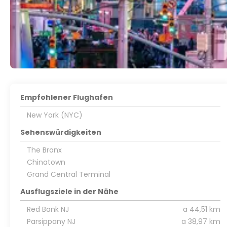
Empfohlener Flughafen
New York (NYC)
Sehenswürdigkeiten
The Bronx
Chinatown
Grand Central Terminal
Ausflugsziele in der Nähe
Red Bank NJ
a 44,51 km
Parsippany NJ
a 38,97 km