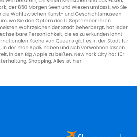
ie Werbetafeln, die vielen Menschen und das Essen,
ark, der 850 Morgen Seen und Wiesen umfasst, wo Sie
ch die Wahl zwischen Kunst- und Geschichtsmuseen
m, wo Sie den Opfern des 11. September Ihren
eisten Wahrzeichen der Stadt beherbergt, hat jeder
echselbare Persönlichkeit, die es zu erkunden lohnt.
ernationalen Küche von Queens gibt es in der Stadt für
dt, in der man Spaß haben und sich verwöhnen lassen
it, in den Big Apple zu beißen. New York City hat für
erhaltung, Shopping. Alles ist hier.