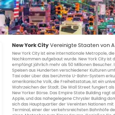
New York City
Vereinigte Staaten von 
New York City ist eine internationale Metropole, d
Nachkommen aufgebaut wurde. New York City ist di
empfängt jährlich mehr als 50 Millionen Besucher. 
Speisen aus Hunderten verschiedener Kulturen umfa
Taxi oder über das berühmte U-Bahn-System erkun
amerikanische Volk, die Freiheitsstatue, ist ein un
Wahrzeichen der Stadt. Die Wall Street fungiert al
New Yorker Börse. Das Empire State Building ragt 
Apple, und das nahegelegene Chrysler Building domi
sich das Hauptquartier der Vereinten Nationen mit 
Terminal, einer der verkehrsreichsten Bahnhöfe der