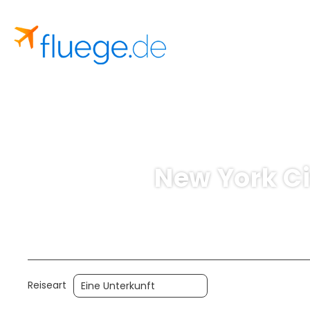
New York Ci
Reiseart