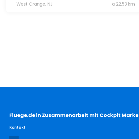
West Orange, NJ
a 22,53 km
Fluege.de in Zusammenarbeit mit Cockpit Marke
Kontakt