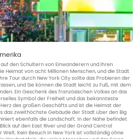
Amerika
ie auf den Schultern von Einwanderern und ihren
e Heimat von acht Millionen Menschen, und die Stadt
Ihre Tour durch New York City sollte das Probieren der
ssen, und Sie können die Stadt leicht zu Fuß, mit dem
den. Ein Geschenk des französischen Volkes an das
iverselles Symbol der Freiheit und das bekannteste
s Herz des großen Geschäfts und ist die Heimat der
als das zweithöchste Gebäude der Stadt über den Big
niert ebenfalls die Landschaft. In der Nähe befindet
Blick auf den East River und der Grand Central
 Welt. Kein Besuch in New York ist vollständig ohne