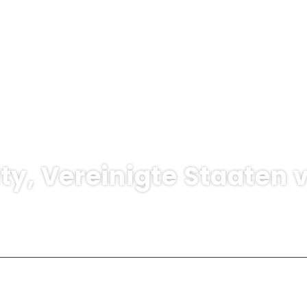
ty, Vereinigte Staaten
Unterkunft